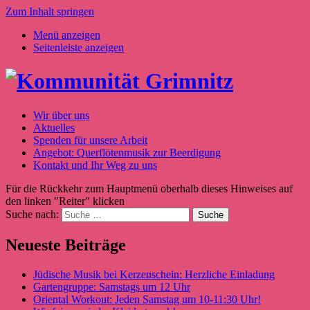
Zum Inhalt springen
Menü anzeigen
Seitenleiste anzeigen
Wir über uns
Aktuelles
Spenden für unsere Arbeit
Angebot: Querflötenmusik zur Beerdigung
Kontakt und Ihr Weg zu uns
Für die Rückkehr zum Hauptmenü oberhalb dieses Hinweises auf
den linken "Reiter" klicken
Suche nach:
Neueste Beiträge
Jüdische Musik bei Kerzenschein: Herzliche Einladung
Gartengruppe: Samstags um 12 Uhr
Oriental Workout: Jeden Samstag um 10-11:30 Uhr!