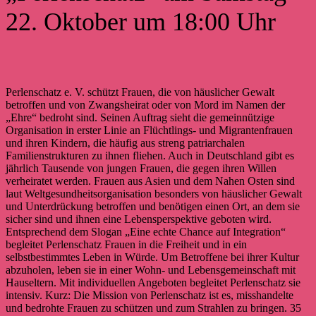
22. Oktober um 18:00 Uhr
Perlenschatz e. V. schützt Frauen, die von häuslicher Gewalt
betroffen und von Zwangsheirat oder von Mord im Namen der
„Ehre“ bedroht sind. Seinen Auftrag sieht die gemeinnützige
Organisation in erster Linie an Flüchtlings- und Migrantenfrauen
und ihren Kindern, die häufig aus streng patriarchalen
Familienstrukturen zu ihnen fliehen. Auch in Deutschland gibt es
jährlich Tausende von jungen Frauen, die gegen ihren Willen
verheiratet werden. Frauen aus Asien und dem Nahen Osten sind
laut Weltgesundheitsorganisation besonders von häuslicher Gewalt
und Unterdrückung betroffen und benötigen einen Ort, an dem sie
sicher sind und ihnen eine Lebensperspektive geboten wird.
Entsprechend dem Slogan „Eine echte Chance auf Integration“
begleitet Perlenschatz Frauen in die Freiheit und in ein
selbstbestimmtes Leben in Würde. Um Betroffene bei ihrer Kultur
abzuholen, leben sie in einer Wohn- und Lebensgemeinschaft mit
Hauseltern. Mit individuellen Angeboten begleitet Perlenschatz sie
intensiv. Kurz: Die Mission von Perlenschatz ist es, misshandelte
und bedrohte Frauen zu schützen und zum Strahlen zu bringen. 35