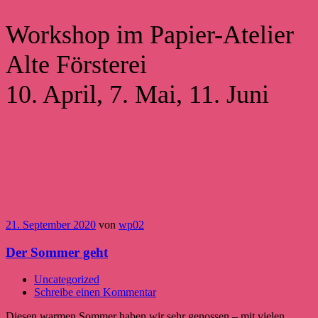
Workshop im Papier-Atelier
Alte Försterei
10. April, 7. Mai, 11. Juni
21. September 2020
von
wp02
Der Sommer geht
Uncategorized
Schreibe einen Kommentar
Diesen warmen Sommer haben wir sehr genossen – mit vielen