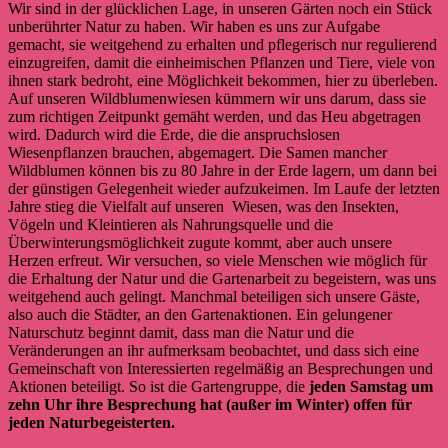
Wir sind in der glücklichen Lage, in unseren Gärten noch ein Stück
unberührter Natur zu haben. Wir haben es uns zur Aufgabe
gemacht, sie weitgehend zu erhalten und pflegerisch nur regulierend
einzugreifen, damit die einheimischen Pflanzen und Tiere, viele von
ihnen stark bedroht, eine Möglichkeit bekommen, hier zu überleben.
Auf unseren Wildblumenwiesen kümmern wir uns darum, dass sie
zum richtigen Zeitpunkt gemäht werden, und das Heu abgetragen
wird. Dadurch wird die Erde, die die anspruchslosen
Wiesenpflanzen brauchen, abgemagert. Die Samen mancher
Wildblumen können bis zu 80 Jahre in der Erde lagern, um dann bei
der günstigen Gelegenheit wieder aufzukeimen. Im Laufe der letzten
Jahre stieg die Vielfalt auf unseren Wiesen, was den Insekten,
Vögeln und Kleintieren als Nahrungsquelle und die
Überwinterungsmöglichkeit zugute kommt, aber auch unsere
Herzen erfreut. Wir versuchen, so viele Menschen wie möglich für
die Erhaltung der Natur und die Gartenarbeit zu begeistern, was uns
weitgehend auch gelingt. Manchmal beteiligen sich unsere Gäste,
also auch die Städter, an den Gartenaktionen. Ein gelungener
Naturschutz beginnt damit, dass man die Natur und die
Veränderungen an ihr aufmerksam beobachtet, und dass sich eine
Gemeinschaft von Interessierten regelmäßig an Besprechungen und
Aktionen beteiligt. So ist die Gartengruppe, die
jeden Samstag um
zehn Uhr ihre Besprechung hat (außer im Winter) offen für
jeden Naturbegeisterten.