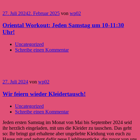
27. Juli 2024
2. Februar 2025
von
wp02
Oriental Workout: Jeden Samstag um 10-11:30
Uhr!
Uncategorized
Schreibe einen Kommentar
27. Juli 2024
von
wp02
Wir feiern wieder Kleidertausch!
Uncategorized
Schreibe einen Kommentar
Jeden ersten Samstag im Monat von Mai bis September 2024 seid
ihr herzlich eingeladen, mit uns die Kleider zu tauschen. Das geht
so: Ihr bringt gut erhaltene aber ungeliebte Kleidung von euch zu
Hause mit und nehmt dafür neue Lieblingsstücke, die zuvor von uns