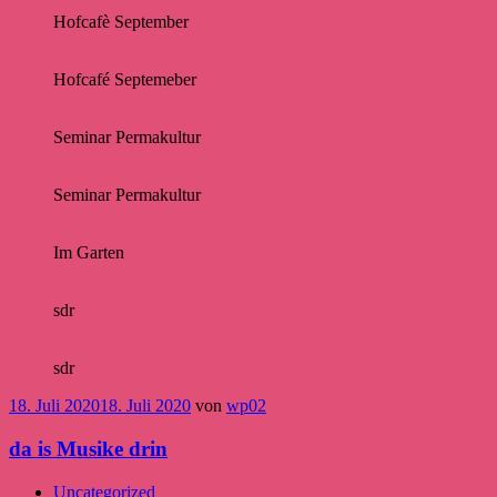
Hofcafè September
Hofcafé Septemeber
Seminar Permakultur
Seminar Permakultur
Im Garten
sdr
sdr
18. Juli 2020
18. Juli 2020
von
wp02
da is Musike drin
Uncategorized