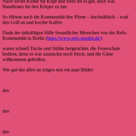
Nach soviel Kultur für Kopf und Herz tut es gut, auch was
Handfestes für den Körper zu tun.
So öffnete auch die Kommunität ihre Pforte – buchstäblich – warf
den Grill an und kochte Kaffee.
Dank der tatkräftigen Hilfe freundlicher Menschen von der Refo-
Kommunität in Berlin (
https://www.refo-moabit.de/)
waren schnell Tische und Stühle hergerichtet, die Feuerschale
bedient, denn es war zzunächst noch frisch, und die Gäste
willkommen geheißen.
Wie gut das allen tat zeigen nun ein paar Bilder:
dav
dav
dav