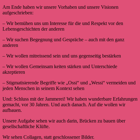
Am Ende haben wir unsere Vorhaben und unsere Visionen
aufgeschrieben:
– Wir bemühen uns um Interesse für die und Respekt vor den
Lebensgeschichten der anderen
– Wir suchen Begegnung und Gespräche – auch mit den ganz
anderen
– Wir wollen mitreissend sein und uns gegenseitig bestärken
– Wir wollen Gemeinsam keiten stärken und Unterschiede
akzeptieren
– Stigmatisierende Begriffe wie „Ossi“ und „Wessi“ vermeiden und
jeden Menschen in seinem Kontext sehen
Und: Schluss mit der Jammerei! Wir haben wunderbare Erfahrungen
gemacht, vor 30 Jahren. Und auch danach. Auf die wollen wir
aufbauen.
Unsere Aufgabe sehen wir auch darin, Brücken zu bauen über
gesellschaftliche Klüfte.
Wir sehen Collagen, statt geschlossener Bilder.