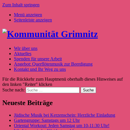
Zum Inhalt springen
Menü anzeigen
Seitenleiste anzeigen
Wir über uns
Aktuelles
Spenden für unsere Arbeit
Angebot: Querflötenmusik zur Beerdigung
Kontakt und Ihr Weg zu uns
Für die Rückkehr zum Hauptmenü oberhalb dieses Hinweises auf
den linken "Reiter" klicken
Suche nach:
Neueste Beiträge
Jüdische Musik bei Kerzenschein: Herzliche Einladung
Gartengruppe: Samstags um 12 Uhr
Oriental Workout: Jeden Samstag um 10-11:30 Uhr!