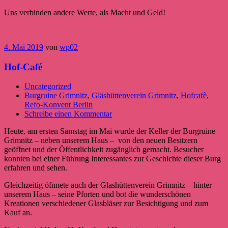
Uns verbinden andere Werte, als Macht und Geld!
4. Mai 2019
von
wp02
Hof-Café
Uncategorized
Burgruine Grimnitz
,
Gläshüttenverein Grimnitz
,
Hofcafè
,
Refo-Konvent Berlin
Schreibe einen Kommentar
Heute, am ersten Samstag im Mai wurde der Keller der Burgruine
Grimnitz – neben unserem Haus – von den neuen Besitzern
geöffnet und der Öffentlichkeit zugänglich gemacht. Besucher
konnten bei einer Führung Interessantes zur Geschichte dieser Burg
erfahren und sehen.
Gleichzeitig öfnnete auch der Glashüttenverein Grimnitz – hinter
unserem Haus – seine Pforten und bot die wunderschönen
Kreationen verschiedener Glasbläser zur Besichtigung und zum
Kauf an.