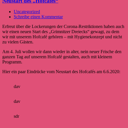
Neustart des „Hofcafés“
Uncategorized
Schreibe einen Kommentar
Erfreut über die Lockerungen der Corona-Restriktionen haben auch
wir einen neuen Start des „Grimnitzer Dreiecks“ gewagt, zu dem
wir mit unserem Hofcafé gehören – mit Hygienekonzept und nicht
zu vielen Gästen.
Am 4. Juli wollen wir dann wieder in alter, nein neuer Frische den
ganzen Tag auf unserem Hofcafé gestalten, auch mit kleinem
Programm.
Hier ein paar Eindrücke vom Neustart des Hofcafés am 6.6.2020:
dav
dav
sdr