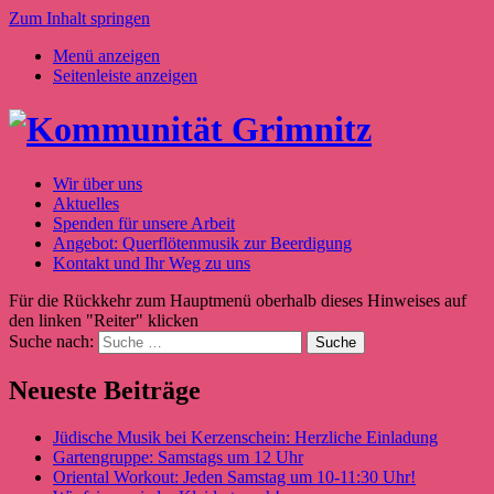
Zum Inhalt springen
Menü anzeigen
Seitenleiste anzeigen
Wir über uns
Aktuelles
Spenden für unsere Arbeit
Angebot: Querflötenmusik zur Beerdigung
Kontakt und Ihr Weg zu uns
Für die Rückkehr zum Hauptmenü oberhalb dieses Hinweises auf
den linken "Reiter" klicken
Suche nach:
Neueste Beiträge
Jüdische Musik bei Kerzenschein: Herzliche Einladung
Gartengruppe: Samstags um 12 Uhr
Oriental Workout: Jeden Samstag um 10-11:30 Uhr!